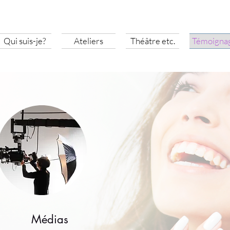
Qui suis-je?
Ateliers
Théâtre etc.
Témoigna
Médias