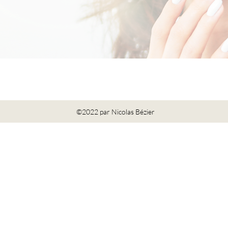
©2022 par Nicolas Bézier