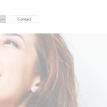
ges
Contact