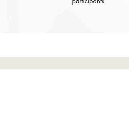
participants