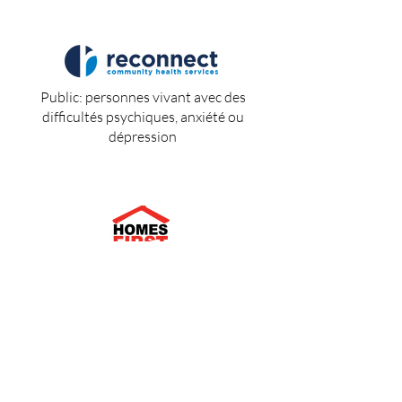
Public: personnes vivant avec des
difficultés psychiques, anxiété ou
dépression
Public: personnes sans-abris et
réfugiés
Public: communauté LGBT