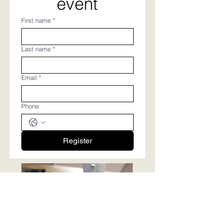
event
First name
*
Last name
*
Email
*
Phone
Register